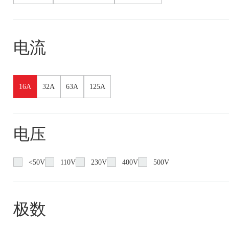
电流
16A
32A
63A
125A
电压
<50V
110V
230V
400V
500V
极数