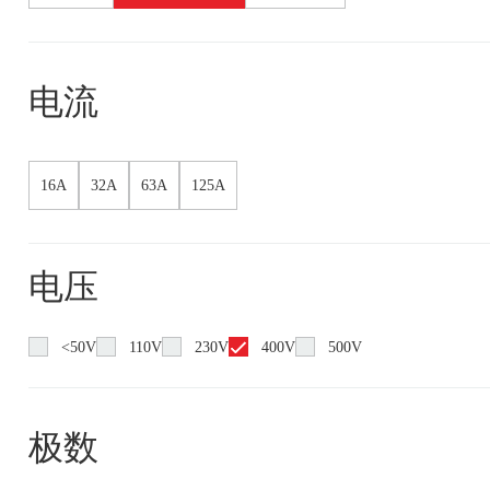
电流
16A
32A
63A
125A
电压
<50V
110V
230V
400V
500V
极数