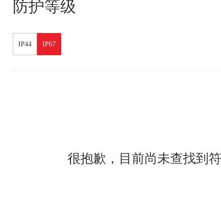
防护等级
IP44
IP67
很抱歉，目前尚未查找到