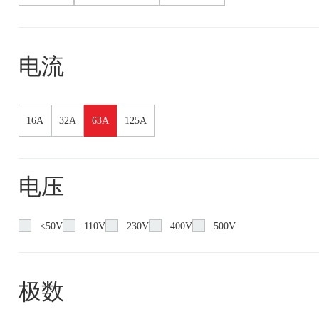
电流
16A
32A
63A
125A
电压
<50V
110V
230V
400V
500V
极数