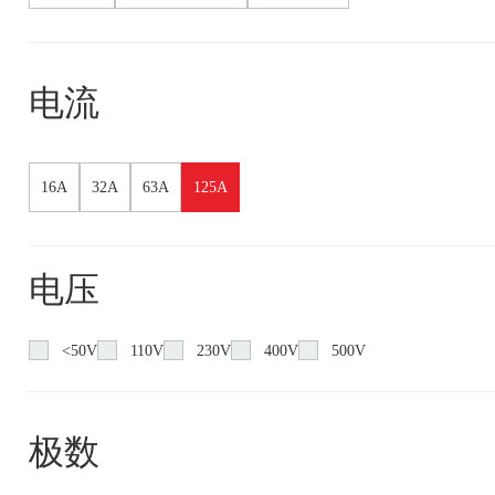
电流
16A
32A
63A
125A
电压
<50V
110V
230V
400V
500V
极数