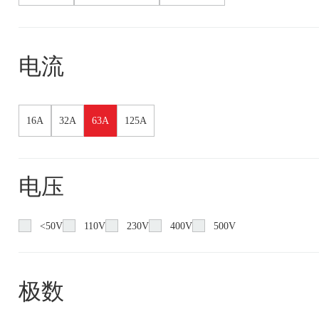
电流
16A
32A
63A
125A
电压
<50V
110V
230V
400V
500V
极数