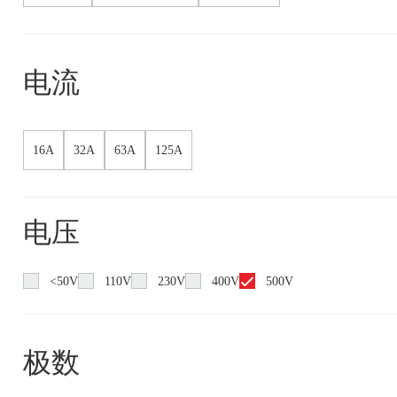
电流
16A
32A
63A
125A
电压
<50V
110V
230V
400V
500V
极数